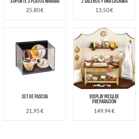
SOPORTE 3 PLATOS NAVIDAD
2 SALEROS Y UNA CUCHARA
25,80 €
13,50 €
SET DE PASCUA
DISPLAY MESA DE
PREPARACIÓN
21,95 €
149,94 €