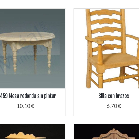
459 Mesa redonda sin pintar
Silla con brazos
10,10 €
6,70 €