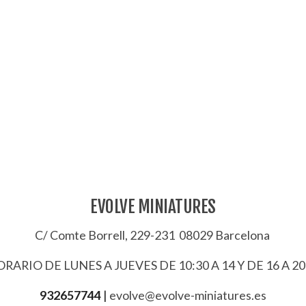
EVOLVE MINIATURES
C/ Comte Borrell, 229-231 08029 Barcelona
RARIO DE LUNES A JUEVES DE 10:30 A 14 Y DE 16 A 20
932657744
|
evolve@evolve-miniatures.es