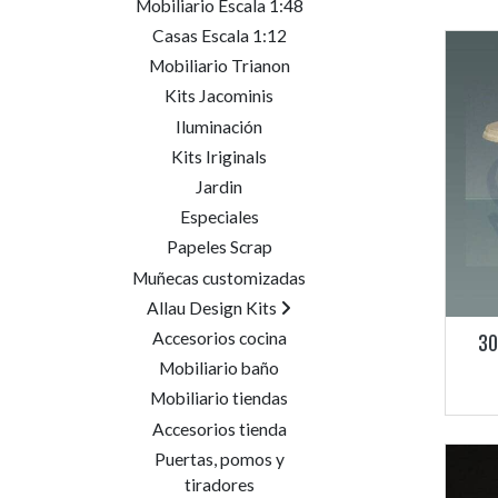
Mobiliario Escala 1:48
Casas Escala 1:12
Mobiliario Trianon
Kits Jacominis
Iluminación
Kits Iriginals
Jardin
Especiales
Papeles Scrap
Muñecas customizadas
Allau Design Kits
Accesorios cocina
30
Mobiliario baño
Mobiliario tiendas
Accesorios tienda
Puertas, pomos y
tiradores