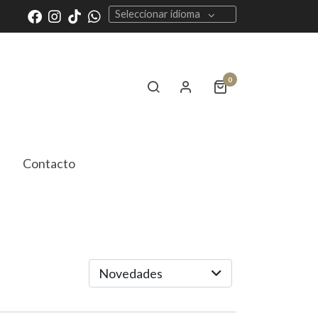
Seleccionar idioma
0
Contacto
Novedades