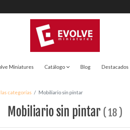
lve Miniatures
Catálogo
Blog
Destacados
las categorías
Mobiliario sin pintar
Mobiliario sin pintar
(
18
)