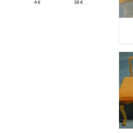
4 €
38 €