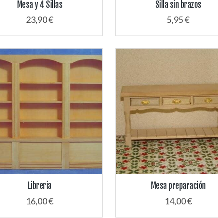
Mesa y 4 Sillas
Silla sin brazos
23,90 €
5,95 €
Libreria
Mesa preparación
16,00 €
14,00 €