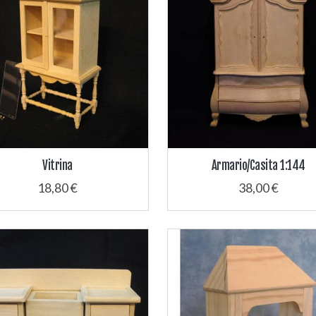
Vitrina
Armario/Casita 1:144
18,80 €
38,00 €