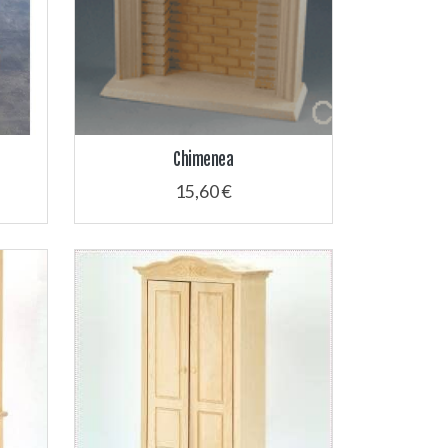
Chimenea
15,60 €