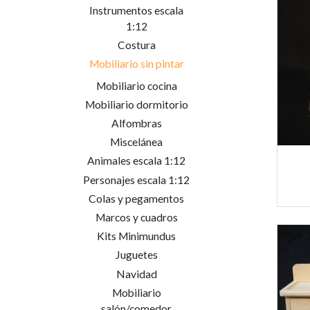
Instrumentos escala
1:12
Costura
Mobiliario sin pintar
Mobiliario cocina
Mobiliario dormitorio
Alfombras
Miscelánea
Animales escala 1:12
Personajes escala 1:12
Colas y pegamentos
Marcos y cuadros
Kits Minimundus
Juguetes
Navidad
Mobiliario
salón/comedor