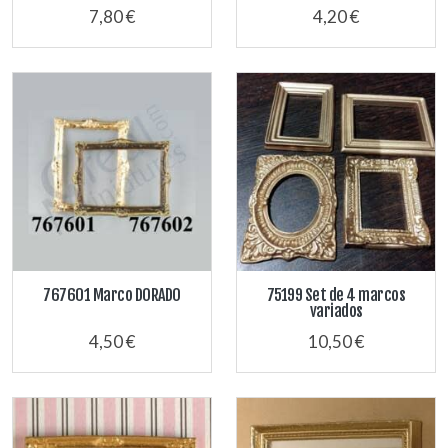
7,80 €
4,20 €
767601 Marco DORADO
75199 Set de 4 marcos
variados
4,50 €
10,50 €