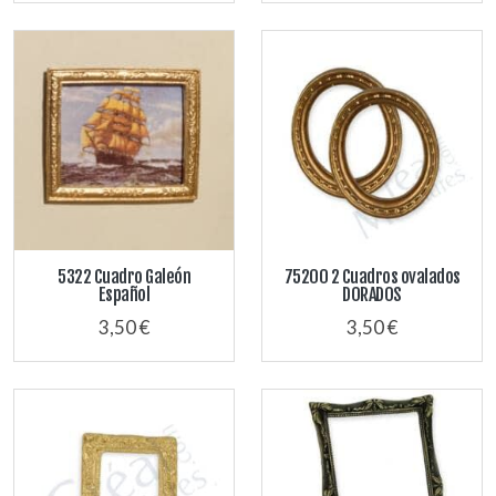
5322 Cuadro Galeón
75200 2 Cuadros ovalados
Español
DORADOS
3,50 €
3,50 €