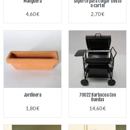
Manguera
Soporte para colgar tiesto
o cartel
4,60 €
2,70 €
Jardinera
70022 Barbacoa Con
Ruedas
1,80 €
14,60 €