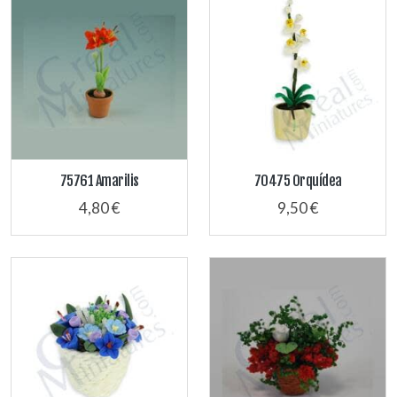
75761 Amarilis
70475 Orquídea
4,80 €
9,50 €