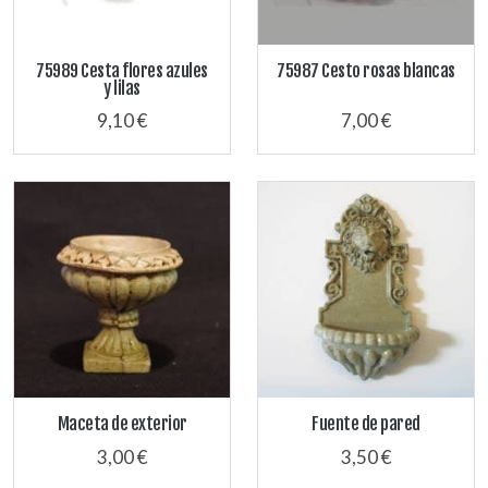
75989 Cesta flores azules
75987 Cesto rosas blancas
y lilas
9,10 €
7,00 €
Maceta de exterior
Fuente de pared
3,00 €
3,50 €