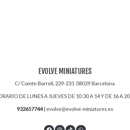
EVOLVE MINIATURES
C/ Comte Borrell, 229-231 08029 Barcelona
RARIO DE LUNES A JUEVES DE 10:30 A 14 Y DE 16 A 20
932657744
|
evolve@evolve-miniatures.es