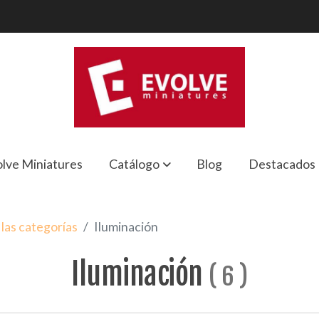
lve Miniatures
Catálogo
Blog
Destacados
las categorías
Iluminación
Iluminación
(
6
)