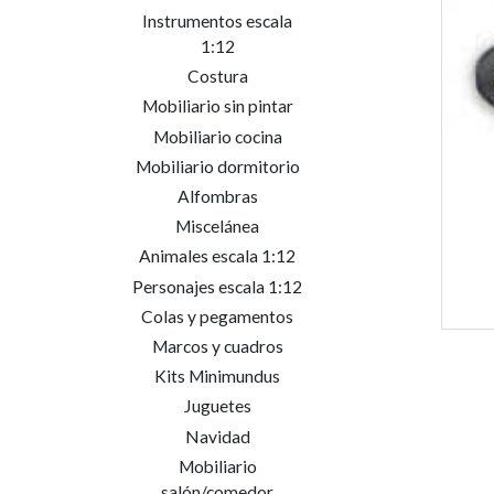
Instrumentos escala
1:12
Costura
Mobiliario sin pintar
Mobiliario cocina
Mobiliario dormitorio
Alfombras
Miscelánea
Animales escala 1:12
Personajes escala 1:12
Colas y pegamentos
Marcos y cuadros
Kits Minimundus
Juguetes
Navidad
Mobiliario
salón/comedor