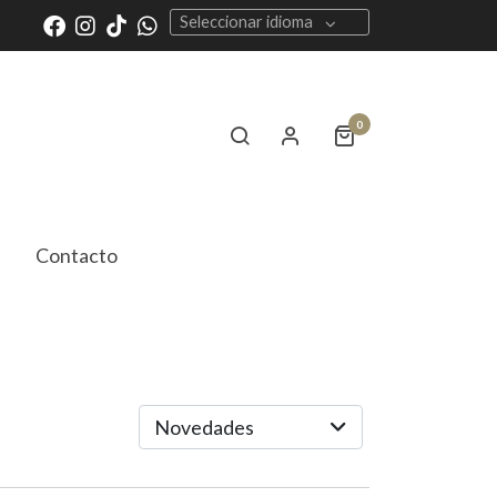
Seleccionar idioma
0
Contacto
Novedades