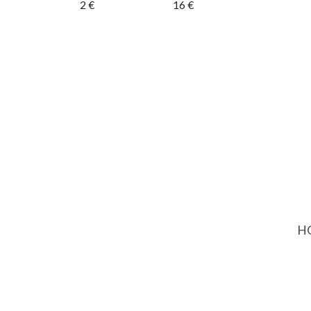
2 €
16 €
HO