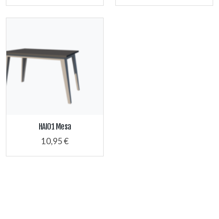
HAI01 Mesa
10,95 €