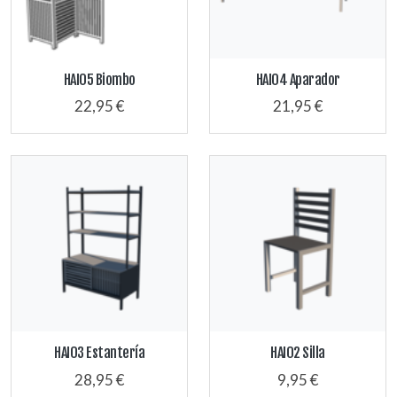
HAI05 Biombo
HAI04 Aparador
22,95 €
21,95 €
HAI03 Estantería
HAI02 Silla
28,95 €
9,95 €