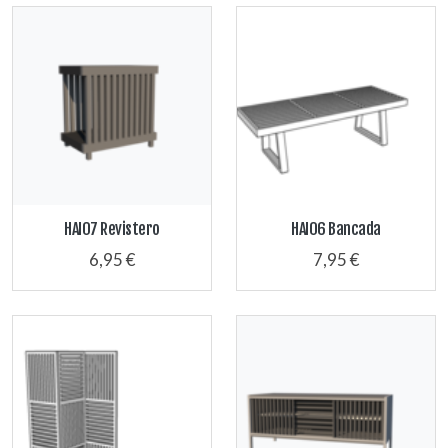
HAI07 Revistero
HAI06 Bancada
6,95 €
7,95 €