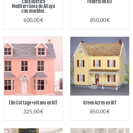
Casa Rústica
Federal en KIT
Mediterránea de Altaya
con muebles.
600,00 €
850,00 €
Elm Cottage+sótano en KIT
Green Acres en KIT
325,00 €
850,00 €