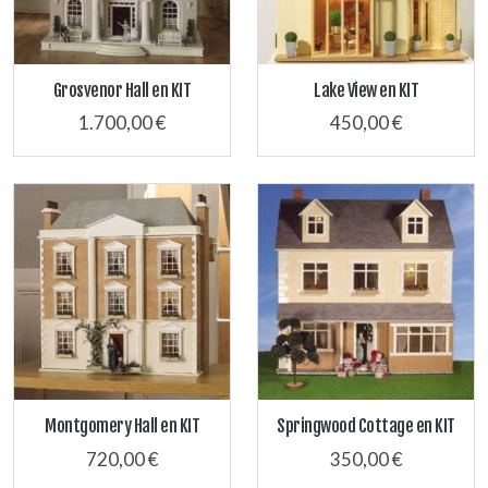
Grosvenor Hall en KIT
Lake View en KIT
1.700,00 €
450,00 €
Montgomery Hall en KIT
Springwood Cottage en KIT
720,00 €
350,00 €