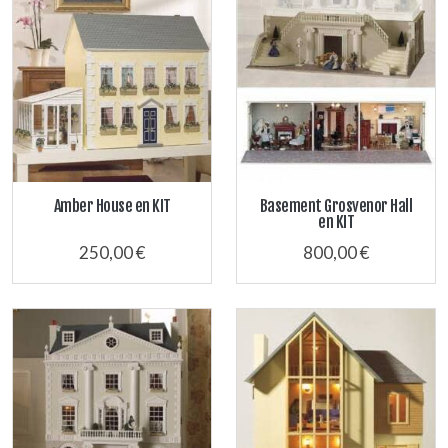
Amber House en KIT
Basement Grosvenor Hall
en KIT
250,00 €
800,00 €