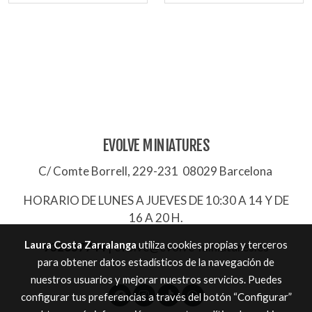
EVOLVE MINIATURES
C/ Comte Borrell, 229-231 08029 Barcelona
HORARIO DE LUNES A JUEVES DE 10:30 A 14 Y DE
16 A 20 H.
Laura Costa Zarralanga
utiliza cookies propias y terceros
932657744
|
evolve@evolve-miniatures.es
para obtener datos estadísticos de la navegación de
nuestros usuarios y mejorar nuestros servicios. Puedes
configurar tus preferencias a través del botón “Configurar”