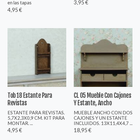
3,95 €
en las tapas
4,95 €
Tob 18 Estante Para
CL 05 Mueble Con Cajones
Revistas
Y Estante, Ancho
ESTANTE PARA REVISTAS.
MUEBLE ANCHO CON DOS
5,7X2,3X0,9 CM. KIT PARA
CAJONES Y UN ESTANTE
MONTAR. ...
INCLUIDOS. 13X11,4X4,7 ...
4,95 €
18,95 €