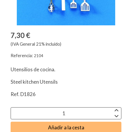
7,30 €
(IVA General 21% incluido)
Referencia:
2104
Utensilios de cocina.
Steel kitchen Utensils
Ref. D1826
Añadir a la cesta