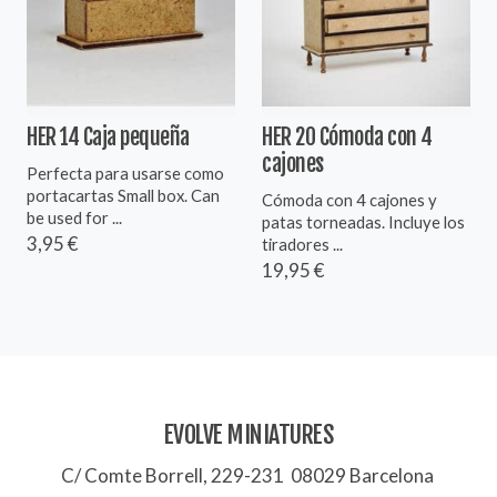
HER 14 Caja pequeña
HER 20 Cómoda con 4
cajones
Perfecta para usarse como
portacartas Small box. Can
Cómoda con 4 cajones y
be used for ...
patas torneadas. Incluye los
3,95 €
tiradores ...
19,95 €
EVOLVE MINIATURES
C/ Comte Borrell, 229-231 08029 Barcelona