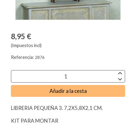
8,95 €
(Impuestos incl)
Referencia:
2876
Añadir a la cesta
LIBRERIA PEQUEÑA 3. 7,2X5,8X2,1 CM.
KIT PARA MONTAR