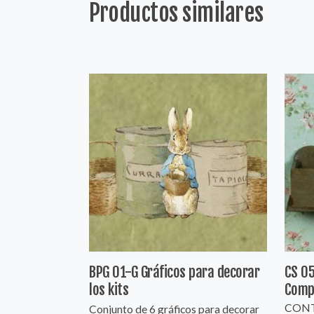
Productos similares
BPG 01-G Gráficos para decorar
CS 05
los kits
Comp
CONT
Conjunto de 6 gráficos para decorar