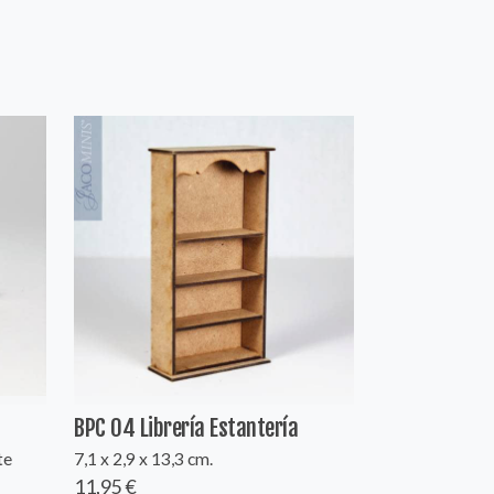
BPC 04 Librería Estantería
te
7,1 x 2,9 x 13,3 cm.
11,95 €