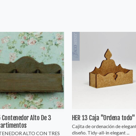
 Contenedor Alto De 3
HER 13 Caja "Ordena todo"
artimentos
Cajita de ordenación de elegan
diseño. Tidy-all-in elegant ...
ENEDOR ALTO CON TRES