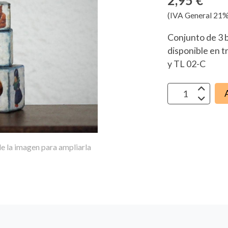
2,95 €
(IVA General 21%
Conjunto de 3 
disponible en t
y TL 02-C
e la imagen para ampliarla