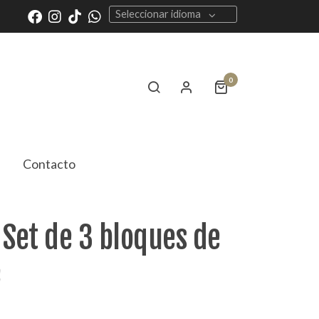
Seleccionar idioma
0
Contacto
 Set de 3 bloques de
e