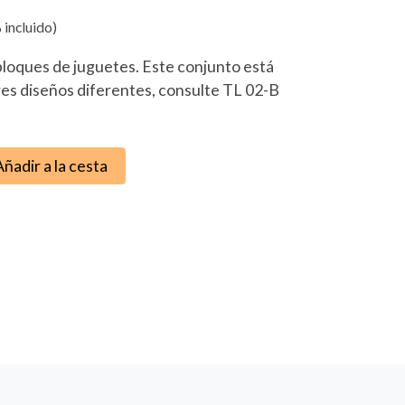
 incluido)
bloques de juguetes. Este conjunto está
res diseños diferentes, consulte TL 02-B
Añadir a la cesta