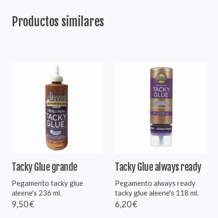
Productos similares
Tacky Glue grande
Tacky Glue always ready
Pegamento tacky glue
Pegamento always ready
aleene's 236 ml.
tacky glue aleene's 118 ml.
9,50 €
6,20 €