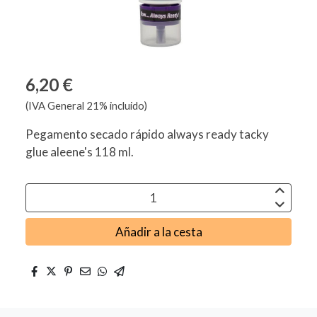
6,20 €
(IVA General 21% incluido)
Pegamento secado rápido always ready tacky
glue aleene's 118 ml.
Añadir a la cesta