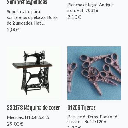
Sombreros/pelucas
Plancha antigua. Antique
iron. Ref: 70316
Soporte alto para
2,10 €
sombreros o pelucas. Bolsa
de 2 unidades. Hat ...
2,00 €
330178 Máquina de coser
D1206 Tijeras
Pack de 6 tijeras. Pack of 6
Medidas: H10x8.5x3.5
scissors. Ref. D1206
29,00 €
1,90 €