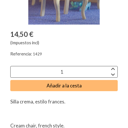
14,50 €
(Impuestos incl)
Referencia:
1429
Añadir a la cesta
Silla crema, estilo frances.
Cream chair, french style.