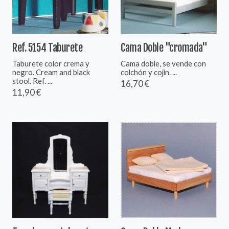
Ref. 5154 Taburete
Cama Doble "cromada"
Taburete color crema y
Cama doble, se vende con
negro. Cream and black
colchón y cojín. ...
stool. Ref. ...
16,70 €
11,90 €