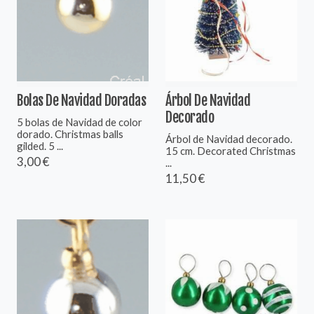
Bolas De Navidad Doradas
Árbol De Navidad
Decorado
5 bolas de Navidad de color
dorado. Christmas balls
Árbol de Navidad decorado.
gilded. 5 ...
15 cm. Decorated Christmas
3,00 €
...
11,50 €