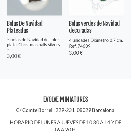
Bolas De Navidad
Bolas verdes de Navidad
Plateadas
decoradas
5 bolas de Navidad de color
4 unidades Diámetro 0,7 cm.
plata. Christmas balls silvery.
Ref. 74609
5 ...
3,00 €
3,00 €
EVOLVE MINIATURES
C/ Comte Borrell, 229-231 08029 Barcelona
HORARIO DE LUNES A JUEVES DE 10:30 A 14 Y DE
16 A 20 H.