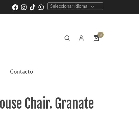
Seleccionar idioma
0
Contacto
ouse Chair. Granate