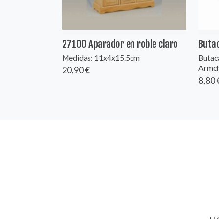
27100 Aparador en roble claro
Butac
Medidas: 11x4x15.5cm
Butaca
Armcha
20,90 €
8,80 