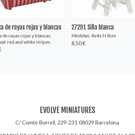
a de rayas rojas y blancas
27291 Silla blanca
 de rayas rojas y blancas.
Medidas: 4x4x H 8cm
ir red and white stripes.
8,50 €
€
EVOLVE MINIATURES
C/ Comte Borrell, 229-231 08029 Barcelona