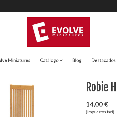
lve Miniatures
Catálogo
Blog
Destacados
Robie H
14,00 €
(Impuestos incl)