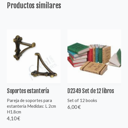
Productos similares
Soportes estantería
D2349 Set de 12 libros
Pareja de soportes para
Set of 12 books
estantería Medidas: L 2cm
6,00 €
H1.8cm
4,10 €