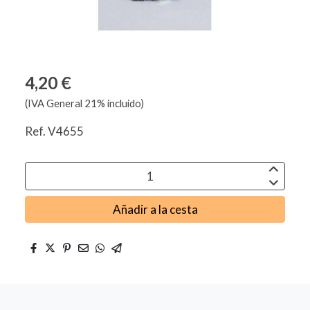
4,20 €
(IVA General 21% incluido)
Ref. V4655
Añadir a la cesta