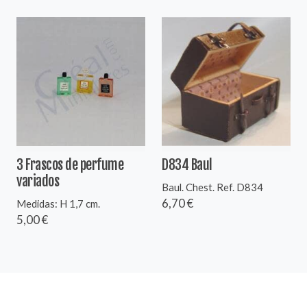
3 Frascos de perfume
D834 Baul
variados
Baul. Chest. Ref. D834
6,70 €
Medidas: H 1,7 cm.
5,00 €