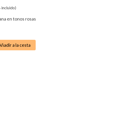
 incluido)
ana en tonos rosas
Añadir a la cesta