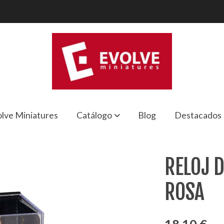
lve Miniatures
Catálogo
Blog
Destacados
EN ROSA
RELOJ 
ROSA