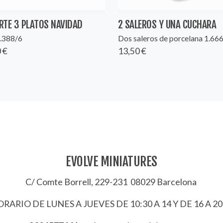
RTE 3 PLATOS NAVIDAD
2 SALEROS Y UNA CUCHARA
1.388/6
Dos saleros de porcelana 1.66
 €
13,50 €
EVOLVE MINIATURES
C/ Comte Borrell, 229-231 08029 Barcelona
RARIO DE LUNES A JUEVES DE 10:30 A 14 Y DE 16 A 20