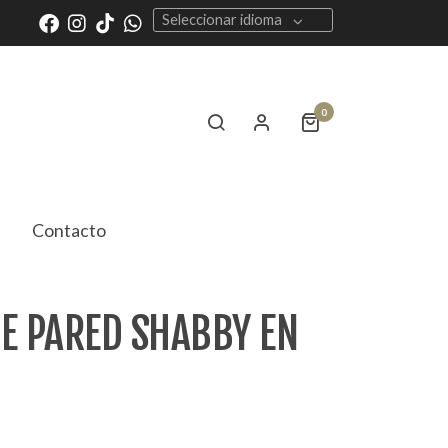
Seleccionar idioma
0
Contacto
DE PARED SHABBY EN