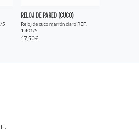
RELOJ DE PARED (CUCO)
6/5
Reloj de cuco marrón claro REF.
1.401/5
17,50 €
 H.