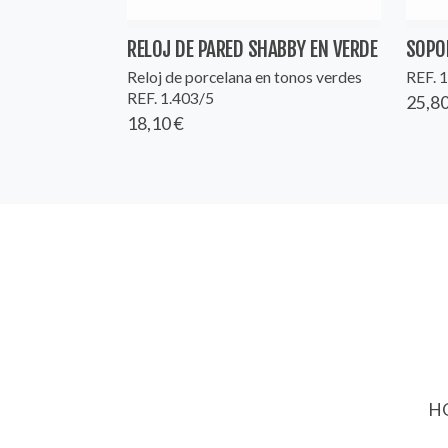
RELOJ DE PARED SHABBY EN VERDE
SOPO
Reloj de porcelana en tonos verdes
REF. 
REF. 1.403/5
25,80
18,10 €
HO