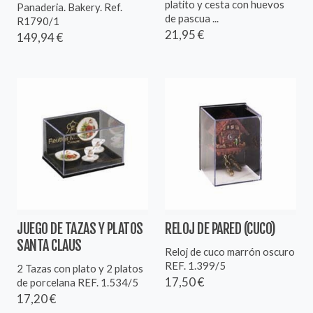
platito y cesta con huevos
Panaderia. Bakery. Ref.
de pascua ...
R1790/1
21,95 €
149,94 €
JUEGO DE TAZAS Y PLATOS
RELOJ DE PARED (CUCO)
SANTA CLAUS
Reloj de cuco marrón oscuro
REF. 1.399/5
2 Tazas con plato y 2 platos
17,50 €
de porcelana REF. 1.534/5
17,20 €