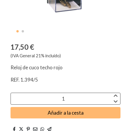
17,50 €
(IVA General 21% incluido)
Reloj de cuco techo rojo
REF. 1.394/5
Añadir a la cesta