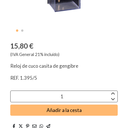
15,80 €
(IVA General 21% incluido)
Reloj de cuco casita de gengibre
REF. 1.395/5
Añadir a la cesta