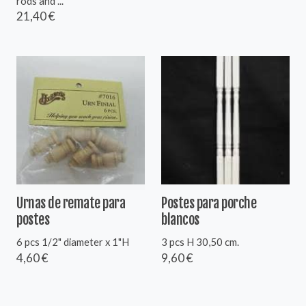
rods and ...
21,40 €
Urnas de remate para
Postes para porche
postes
blancos
6 pcs 1/2" diameter x 1"H
3 pcs H 30,50 cm.
4,60 €
9,60 €