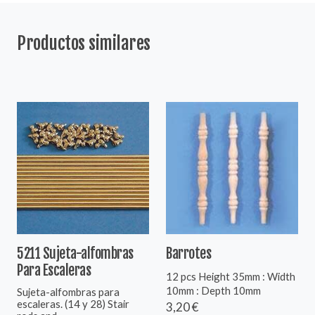
Productos similares
5211 Sujeta-alfombras
Barrotes
Para Escaleras
12 pcs Height 35mm : Width
10mm : Depth 10mm
Sujeta-alfombras para
escaleras. (14 y 28) Stair
3,20 €