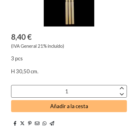
8,40 €
(IVA General 21% incluido)
3 pcs
H 30,50 cm.
Añadir a la cesta