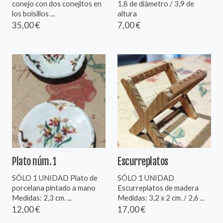
conejo con dos conejitos en
1,8 de diámetro / 3,9 de
los bolsillos ...
altura
35,00 €
7,00 €
Plato núm. 1
Escurreplatos
SÓLO 1 UNIDAD Plato de
SÓLO 1 UNIDAD
porcelana pintado a mano
Escurreplatos de madera
Medidas: 2,3 cm. ...
Medidas: 3,2 x 2 cm. / 2,6 ...
12,00 €
17,00 €