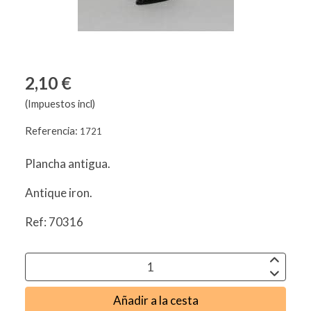
2,10 €
(Impuestos incl)
Referencia:
1721
Plancha antigua.
Antique iron.
Ref: 70316
Añadir a la cesta