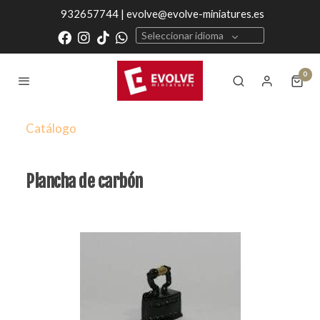
932657744 | evolve@evolve-miniatures.es
Seleccionar idioma
0
Catálogo
Plancha de carbón