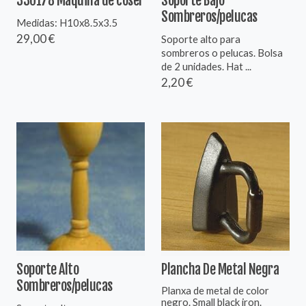
330178 Máquina de coser
Soporte Bajo
Sombreros/pelucas
Medidas: H10x8.5x3.5
29,00 €
Soporte alto para
sombreros o pelucas. Bolsa
de 2 unidades. Hat ...
2,20 €
Soporte Alto
Plancha De Metal Negra
Sombreros/pelucas
Planxa de metal de color
negro. Small black iron.