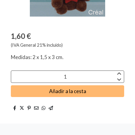
1,60 €
(IVA General 21% incluido)
Medidas: 2 x 1,5 x 3 cm.
Añadir a la cesta