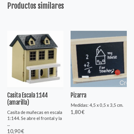
Productos similares
Casita Escala 1:144
Pizarra
(amarilla)
Medidas: 4,5 x 0,5 x 3,5 cm.
1,80 €
Casita de muñecas en escala
1:144. Se abre el frontal y la
...
10,90 €