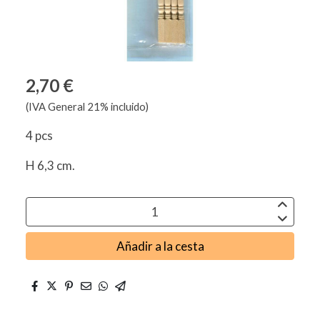
2,70 €
(IVA General 21% incluido)
4 pcs
H 6,3 cm.
Añadir a la cesta