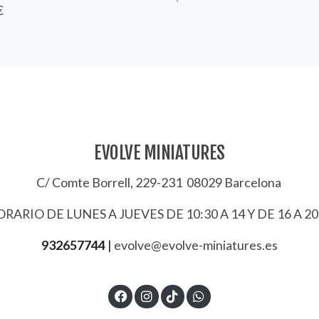
€
EVOLVE MINIATURES
C/ Comte Borrell, 229-231 08029 Barcelona
RARIO DE LUNES A JUEVES DE 10:30 A 14 Y DE 16 A 20
932657744
|
evolve@evolve-miniatures.es