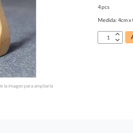
4 pcs
Medida: 4cm x 
e la imagen para ampliarla