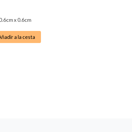
0.6cm x 0.6cm
Añadir a la cesta