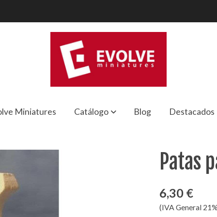
lve Miniatures
Catálogo
Blog
Destacados
Patas p
6,30 €
(IVA General 21%