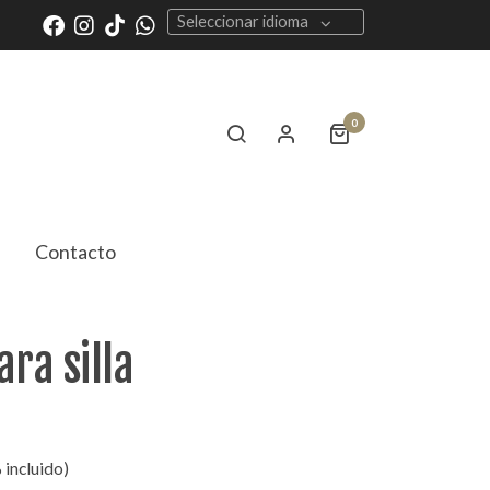
Seleccionar idioma
0
Contacto
ara silla
 incluido)