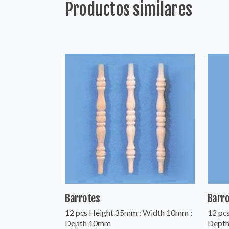
Productos similares
Barrotes
Barr
12 pcs Height 35mm : Width 10mm :
12 pc
Depth 10mm
Dept