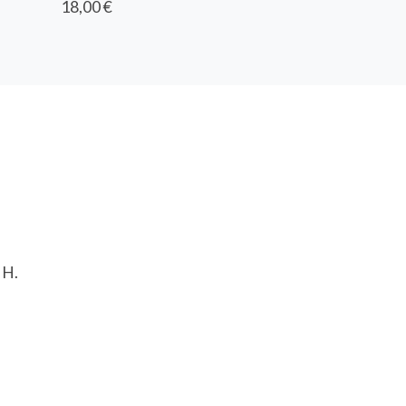
18,00 €
 H.