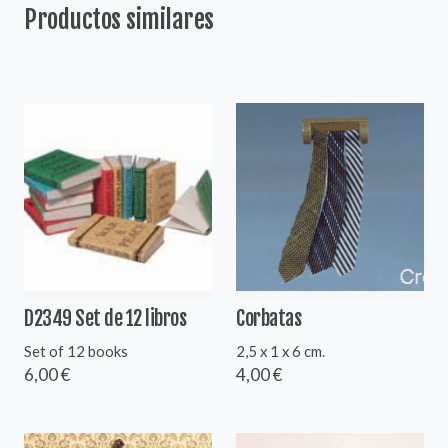
Productos similares
D2349 Set de 12 libros
Corbatas
Set of 12 books
2,5 x 1 x 6 cm.
6,00 €
4,00 €