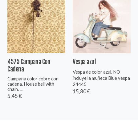
4575 Campana Con
Vespa azul
Cadena
Vespa de color azul. NO
incluye la muñeca Blue vespa
Campana color cobre con
cadena. House bell with
24445
chain. ...
15,80 €
5,45 €