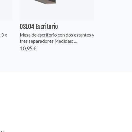
OSL04 Escritorio
,3 x
Mesa de escritorio con dos estantes y
tres separadores Medidas: ...
10,95 €