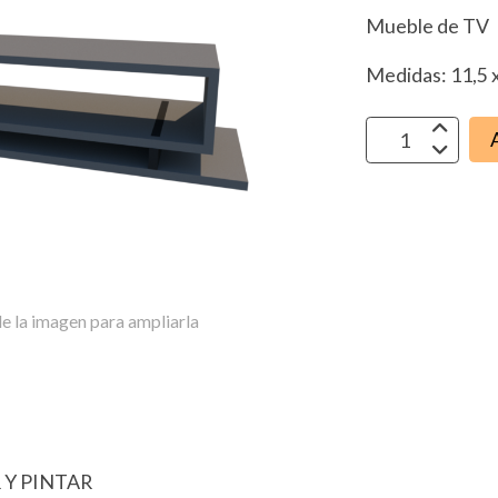
Mueble de TV
Medidas: 11,5 x
e la imagen para ampliarla
 Y PINTAR