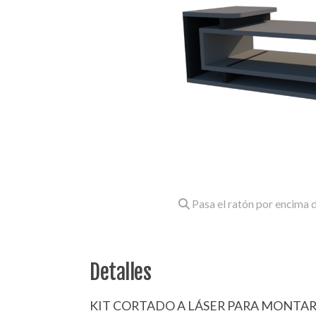
Pasa el ratón por encima d
Detalles
KIT CORTADO A LÁSER PARA MONTAR