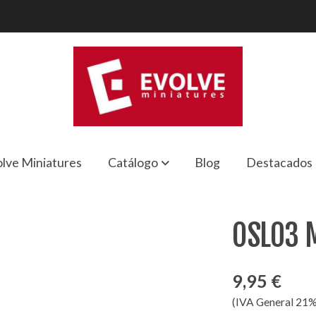
lve Miniatures
Catálogo
Blog
Destacados
OSL03 
9,95 €
(IVA General 21%