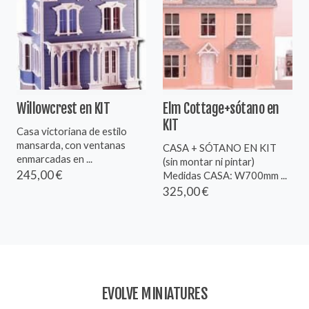
Willowcrest en KIT
Elm Cottage+sótano en
KIT
Casa victoriana de estilo
mansarda, con ventanas
CASA + SÓTANO EN KIT
enmarcadas en ...
(sin montar ni pintar)
245,00 €
Medidas CASA: W700mm ...
325,00 €
EVOLVE MINIATURES