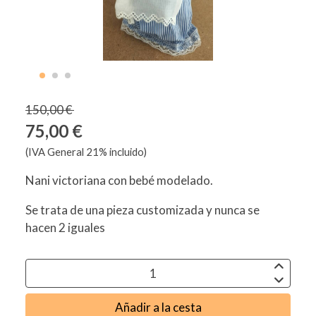
150,00 €
75,00 €
(IVA General 21% incluido)
Nani victoriana con bebé modelado.
Se trata de una pieza customizada y nunca se
hacen 2 iguales
Añadir a la cesta