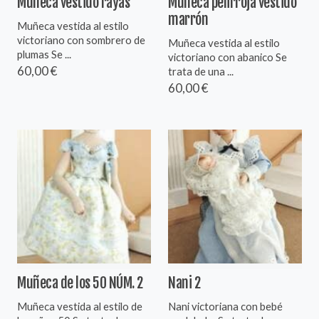
Muñeca vestido rayas
Muñeca pelirroja vestido
marrón
Muñeca vestida al estilo
victoriano con sombrero de
Muñeca vestida al estilo
plumas Se ...
victoriano con abanico Se
60,00 €
trata de una ...
60,00 €
Muñeca de los 50 NÚM. 2
Nani 2
Muñeca vestida al estilo de
Nani victoriana con bebé