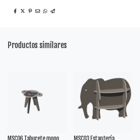
Productos similares
MSC06 Taburete mono
MSC03 Estantería