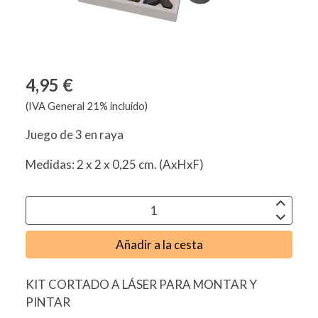
4,95 €
(IVA General 21% incluido)
Juego de 3 en raya
Medidas: 2 x 2 x 0,25 cm. (AxHxF)
Añadir a la cesta
KIT CORTADO A LÁSER PARA MONTAR Y
PINTAR