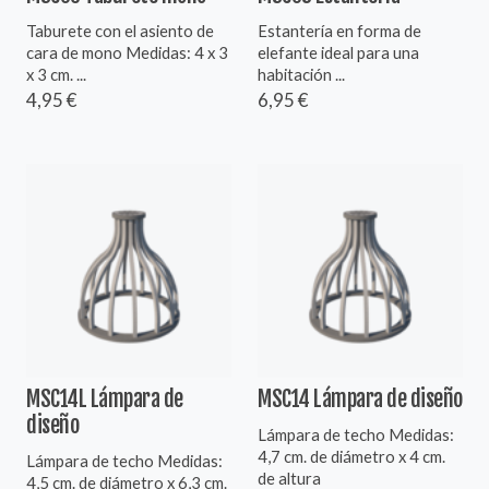
Taburete con el asiento de
Estantería en forma de
cara de mono Medidas: 4 x 3
elefante ideal para una
x 3 cm. ...
habitación ...
4,95 €
6,95 €
MSC14L Lámpara de
MSC14 Lámpara de diseño
diseño
Lámpara de techo Medidas:
4,7 cm. de diámetro x 4 cm.
Lámpara de techo Medidas:
de altura
4,5 cm. de diámetro x 6,3 cm.