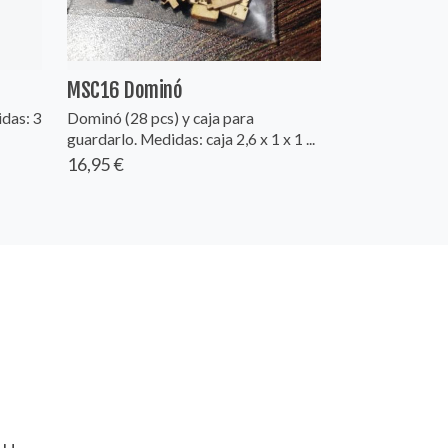
MSC16 Dominó
das: 3
Dominó (28 pcs) y caja para
guardarlo. Medidas: caja 2,6 x 1 x 1 ...
16,95 €