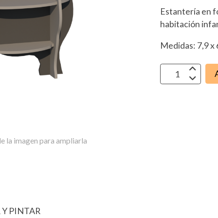
Estantería en f
habitación infa
Medidas: 7,9 x 
e la imagen para ampliarla
 Y PINTAR