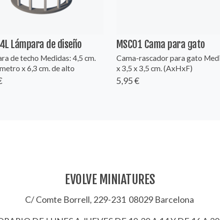
4L Lámpara de diseño
MSC01 Cama para gato
ra de techo Medidas: 4,5 cm.
Cama-rascador para gato Medi
metro x 6,3 cm. de alto
x 3,5 x 3,5 cm. (AxHxF)
€
5,95 €
EVOLVE MINIATURES
C/ Comte Borrell, 229-231 08029 Barcelona