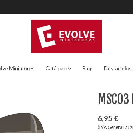
lve Miniatures
Catálogo
Blog
Destacados
MSC03 
6,95 €
(IVA General 21%