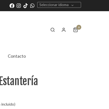
Seleccionar idioma
0
Contacto
Estantería
 incluido)