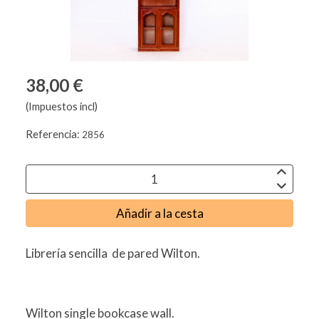
38,00 €
(Impuestos incl)
Referencia:
2856
Añadir a la cesta
Librería sencilla de pared Wilton.
Wilton single bookcase wall.