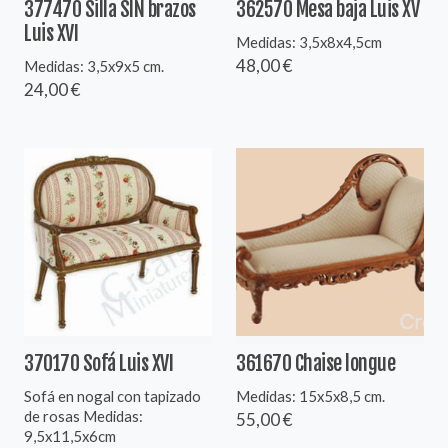
377470 Silla SIN brazos
362570 Mesa baja Luis XV
Luis XVI
Medidas: 3,5x8x4,5cm
48,00 €
Medidas: 3,5x9x5 cm.
24,00 €
370170 Sofá Luis XVI
361670 Chaise longue
Sofá en nogal con tapizado
Medidas: 15x5x8,5 cm.
de rosas Medidas:
55,00 €
9,5x11,5x6cm