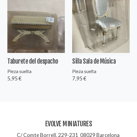
Taburete del despacho
Silla Sala de Música
Pieza suelta
Pieza suelta
5,95 €
7,95 €
EVOLVE MINIATURES
C/ Comte Borrell, 229-231 08029 Barcelona