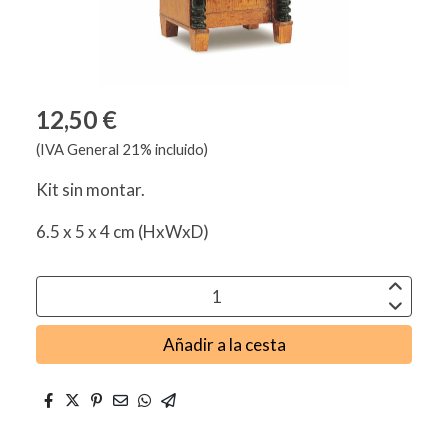
12,50 €
(IVA General 21% incluido)
Kit sin montar.
6.5 x 5 x 4 cm (HxWxD)
Añadir a la cesta