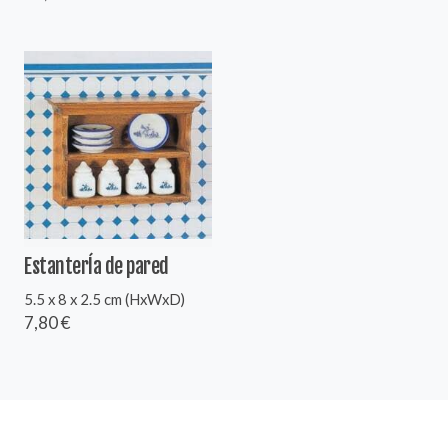
EstanterÍa de pared
5.5 x 8 x 2.5 cm (HxWxD)
7,80 €