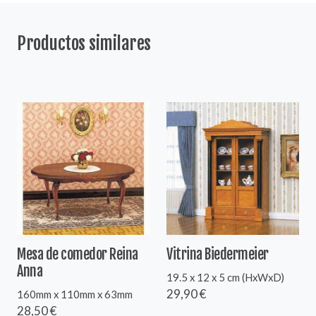
Productos similares
Mesa de comedor Reina
Vitrina Biedermeier
Anna
19.5 x 12 x 5 cm (HxWxD)
29,90 €
160mm x 110mm x 63mm
28,50 €