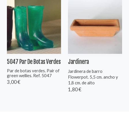
5047 Par De Botas Verdes
Jardinera
Par de botas verdes. Pair of
Jardinera de barro
green wellies. Ref. 5047
Flowerpot. 5,5 cm. ancho y
3,00 €
1,8 cm. de alto
1,80 €