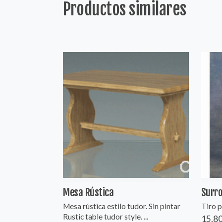
Productos similares
Mesa Rústica
Surro
Mesa rústica estilo tudor. Sin pintar
Tiro p
Rustic table tudor style. ...
15,80