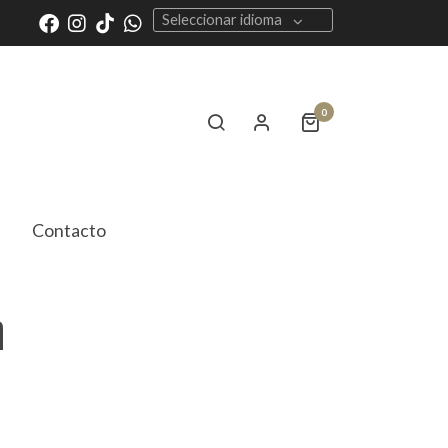
Seleccionar idioma
0
Contacto
a