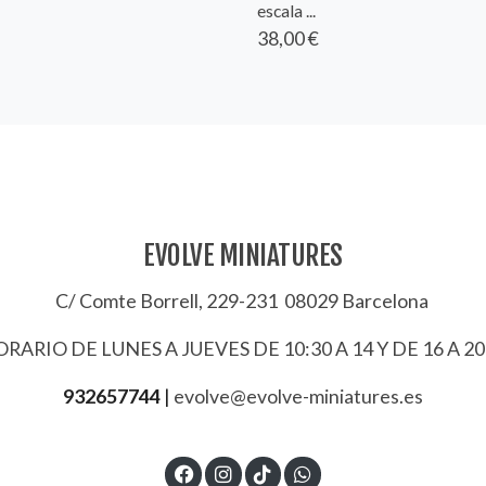
escala ...
38,00 €
EVOLVE MINIATURES
C/ Comte Borrell, 229-231 08029 Barcelona
RARIO DE LUNES A JUEVES DE 10:30 A 14 Y DE 16 A 20
932657744
|
evolve@evolve-miniatures.es