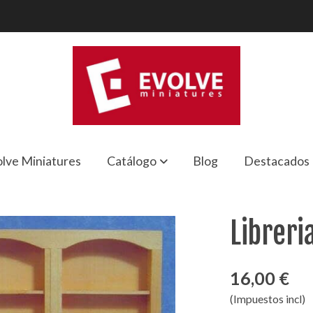
lve Miniatures
Catálogo
Blog
Destacados
Libreri
16,00 €
(Impuestos incl)