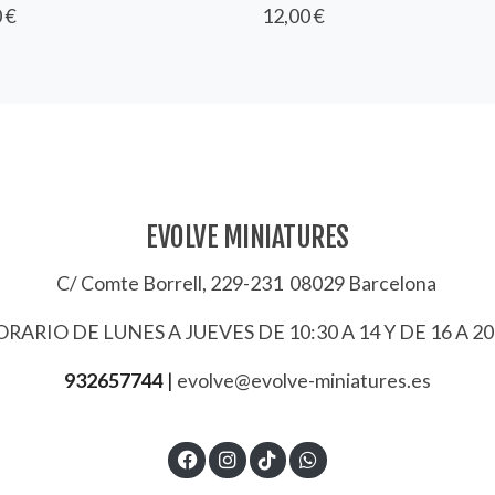
 €
12,00 €
EVOLVE MINIATURES
C/ Comte Borrell, 229-231 08029 Barcelona
RARIO DE LUNES A JUEVES DE 10:30 A 14 Y DE 16 A 20
932657744
|
evolve@evolve-miniatures.es