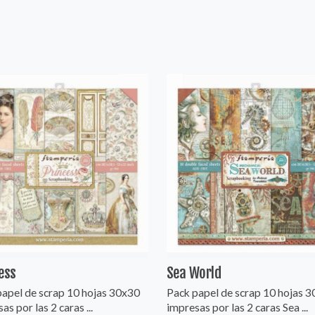
ess
Sea World
papel de scrap 10 hojas 30x30
Pack papel de scrap 10 hojas 
as por las 2 caras ...
impresas por las 2 caras Sea ...