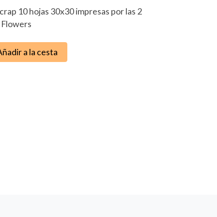
crap 10 hojas 30x30 impresas por las 2
¬ Flowers
Añadir a la cesta