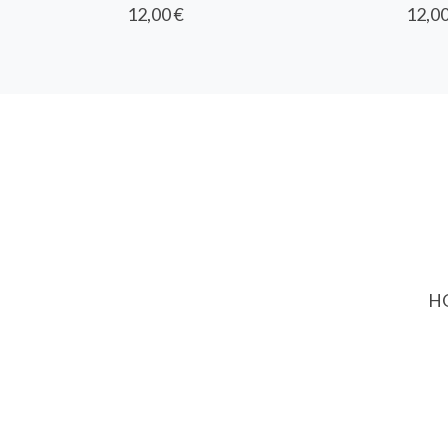
12,00 €
12,00
HO