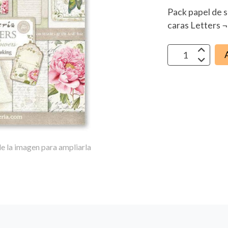
Pack papel de s
caras Letters 
e la imagen para ampliarla