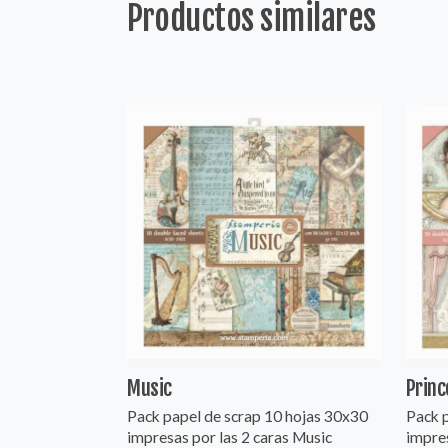
Productos similares
Music
Princ
Pack papel de scrap 10 hojas 30x30
Pack 
impresas por las 2 caras Music
impres