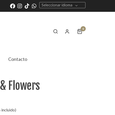
Seleccionar idioma
0
Contacto
 & Flowers
 incluido)