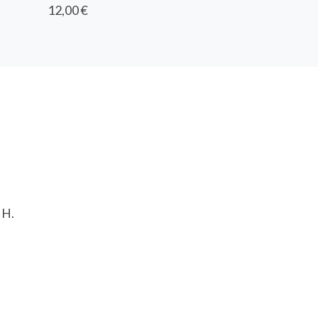
12,00 €
 H.