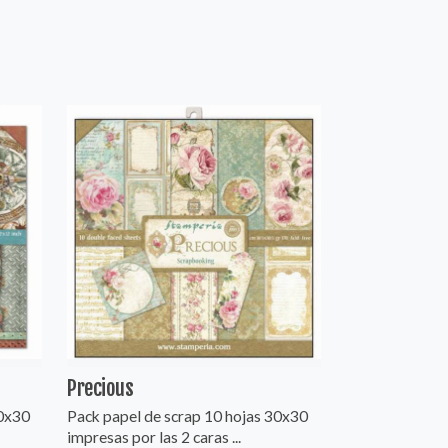
Precious
30x30
Pack papel de scrap 10 hojas 30x30
impresas por las 2 caras ...