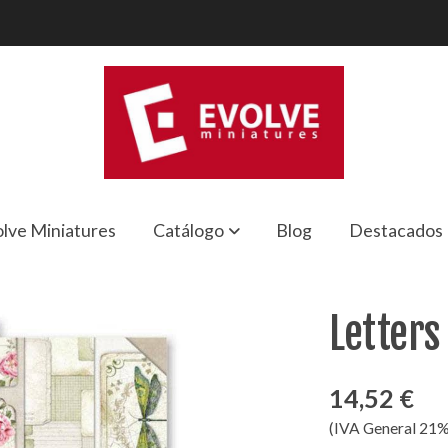
lve Miniatures
Catálogo
Blog
Destacados
Letters
14,52 €
(IVA General 21%