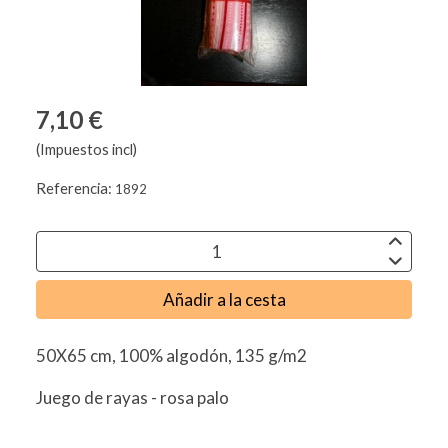
7,10 €
(Impuestos incl)
Referencia:
1892
Añadir a la cesta
50X65 cm, 100% algodón, 135 g/m2
Juego de rayas - rosa palo