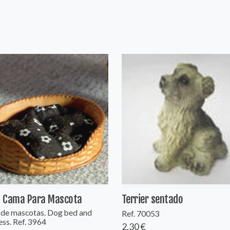
 Cama Para Mascota
Terrier sentado
de mascotas. Dog bed and
Ref. 70053
ss. Ref. 3964
2,30 €