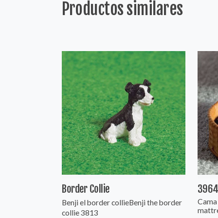
Productos similares
Border Collie
3964
Cama 
Benji el border collieBenji the border
mattre
collie 3813