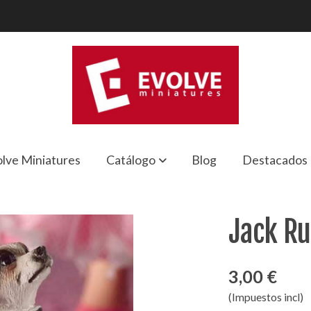
lve Miniatures
Catálogo
Blog
Destacados
Jack Ru
3,00 €
(Impuestos incl)