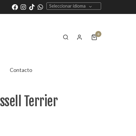
Seleccionar idioma
0
Contacto
ssell Terrier