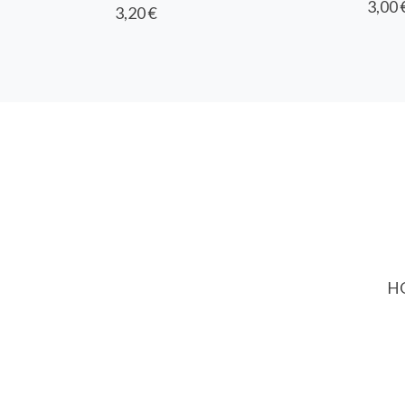
3,00 
3,20 €
HO