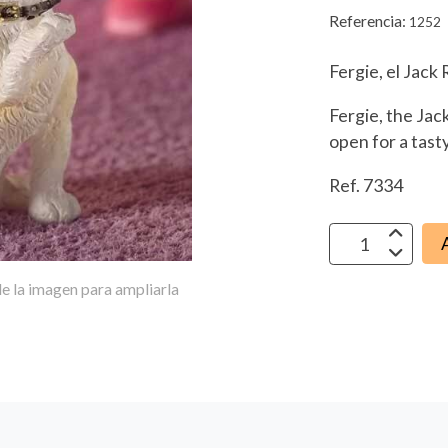
Referencia:
1252
Fergie, el Jack 
Fergie, the Jack
open for a tasty
Ref. 7334
e la imagen para ampliarla