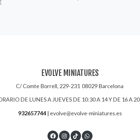
€
EVOLVE MINIATURES
C/ Comte Borrell, 229-231 08029 Barcelona
RARIO DE LUNES A JUEVES DE 10:30 A 14 Y DE 16 A 20
932657744
|
evolve@evolve-miniatures.es