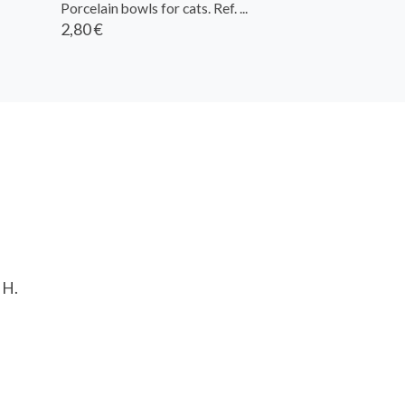
Porcelain bowls for cats. Ref. ...
2,80 €
 H.