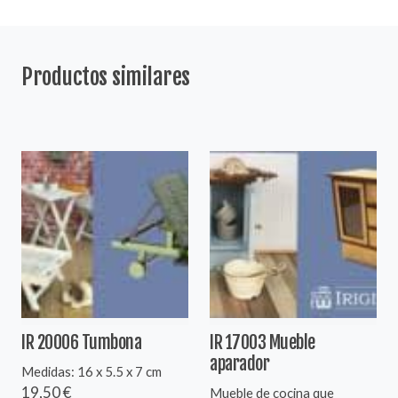
Productos similares
IR 20006 Tumbona
IR 17003 Mueble
aparador
Medidas: 16 x 5.5 x 7 cm
19,50 €
Mueble de cocina que