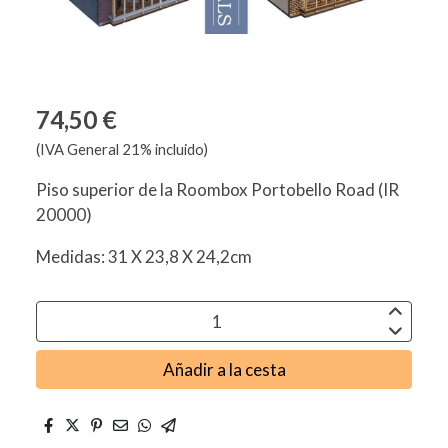
74,50 €
(IVA General 21% incluido)
Piso superior de la Roombox Portobello Road (IR
20000)
Medidas: 31 X 23,8 X 24,2cm
Añadir a la cesta