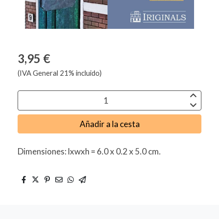
3,95 €
(IVA General 21% incluido)
Añadir a la cesta
Dimensiones: lxwxh = 6.0 x 0.2 x 5.0 cm.