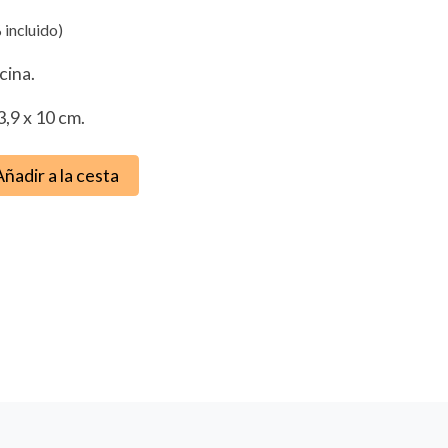
 incluido)
cina.
3,9 x 10 cm.
Añadir a la cesta