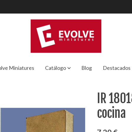
lve Miniatures
Catálogo
Blog
Destacados
IR 180
cocina