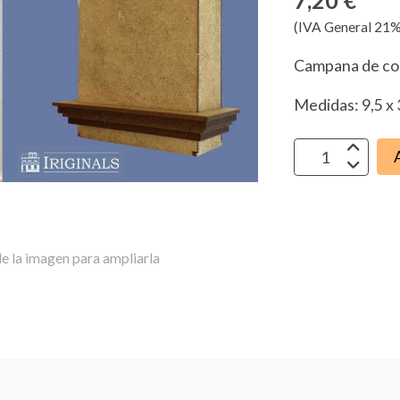
7,20 €
(IVA General 21%
Campana de co
Medidas: 9,5 x 
e la imagen para ampliarla