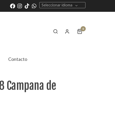
Seleccionar idioma
0
Contacto
18 Campana de