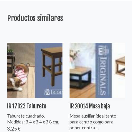
Productos similares
IR 17023 Taburete
IR 20014 Mesa baja
Taburete cuadrado.
Mesa auxiliar ideal tanto
Medidas: 3,4 x 3,4 x 3,8 cm.
para centro como para
poner contra ...
3,25 €