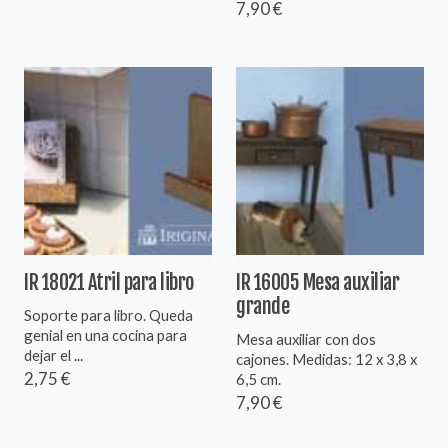
7,90 €
IR 18021 Atril para libro
IR 16005 Mesa auxiliar
grande
Soporte para libro. Queda
genial en una cocina para
Mesa auxiliar con dos
dejar el ...
cajones. Medidas: 12 x 3,8 x
2,75 €
6,5 cm.
7,90 €