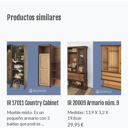
Productos similares
IR 17011 Country Cabinet
IR 20009 Armario núm. 9
Mueble mixto. Es un
Medidas: 13,9 X 3,2 X
pequeño armario con 3
19,8cm
baldas que podrás ...
29,95 €