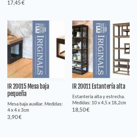
17,45 €
IR 20015 Mesa baja
IR 20011 Estantería alta
pequeña
Estantería alta y estrecha.
Medidas: 10 x 4,5 x 18,2cm
Mesa baja auxiliar. Medidas:
18,50 €
4 x 4 x 3cm
3,90 €