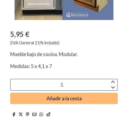
5,95 €
(IVA General 21% incluido)
Mueble bajo de cocina. Modular.
Medidas: 5 x 4,1 x 7
Añadir a la cesta