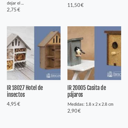
dejar el ...
11,50 €
2,75 €
IR 18027 Hotel de
IR 20005 Casita de
insectos
pájaros
4,95 €
Medidas: 1.8 x 2 x 2.8 cm
2,90 €