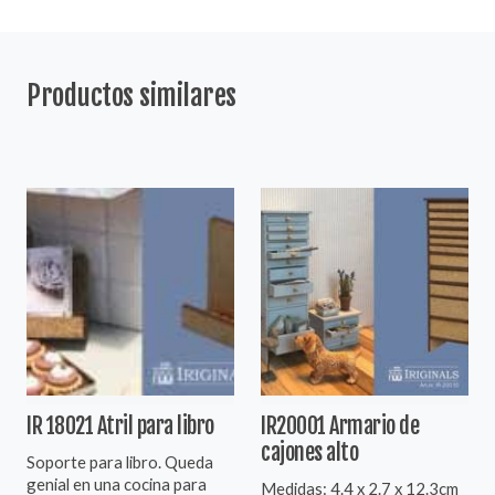
Productos similares
IR 18021 Atril para libro
IR20001 Armario de
cajones alto
Soporte para libro. Queda
genial en una cocina para
Medidas: 4.4 x 2.7 x 12.3cm