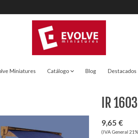
lve Miniatures
Catálogo
Blog
Destacados
IR 1603
9,65 €
(IVA General 21%