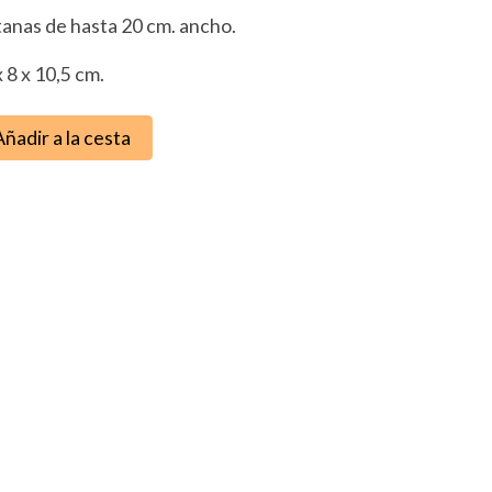
tanas de hasta 20 cm. ancho.
 8 x 10,5 cm.
Añadir a la cesta