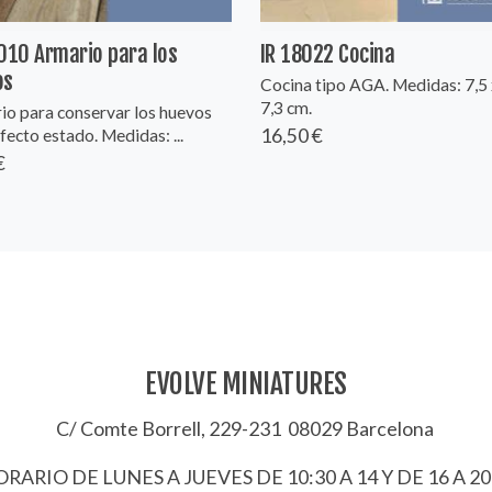
010 Armario para los
IR 18022 Cocina
os
Cocina tipo AGA. Medidas: 7,5 
7,3 cm.
io para conservar los huevos
16,50 €
fecto estado. Medidas: ...
€
EVOLVE MINIATURES
C/ Comte Borrell, 229-231 08029 Barcelona
RARIO DE LUNES A JUEVES DE 10:30 A 14 Y DE 16 A 20