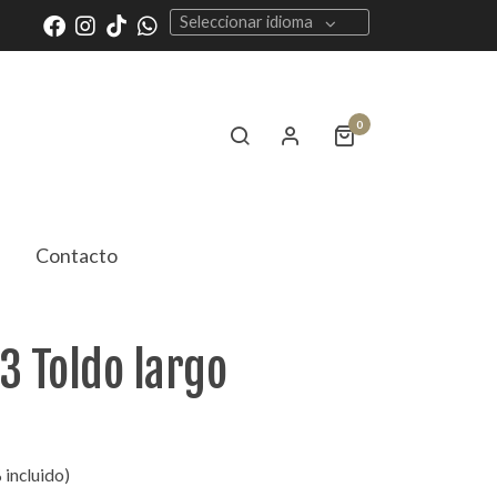
Seleccionar idioma
0
Contacto
3 Toldo largo
 incluido)