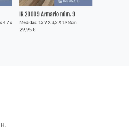
IR 20009 Armario núm. 9
x 4,7 x
Medidas: 13,9 X 3,2 X 19,8cm
29,95 €
 H.