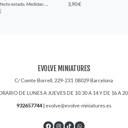
3,90 €
fecto estado. Medidas: ...
€
EVOLVE MINIATURES
C/ Comte Borrell, 229-231 08029 Barcelona
RARIO DE LUNES A JUEVES DE 10:30 A 14 Y DE 16 A 20
932657744
|
evolve@evolve-miniatures.es