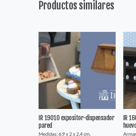
Productos similares
IR 19010 expositor-dispensador
IR 16
pared
huev
Medidas: 6,9 x 2 x 2,4 cm.
Armar