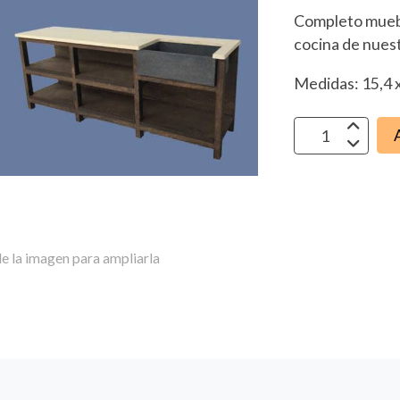
Completo muebl
cocina de nues
Medidas: 15,4 x
e la imagen para ampliarla