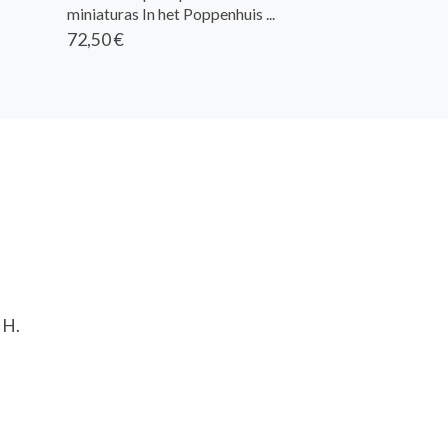
miniaturas In het Poppenhuis ...
72,50 €
 H.