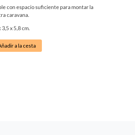
e con espacio suficiente para montar la
tra caravana.
 3,5 x 5,8 cm.
Añadir a la cesta