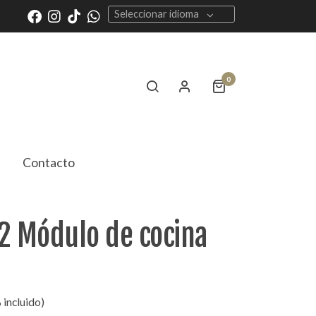
Seleccionar idioma
0
Contacto
2 Módulo de cocina
 incluido)