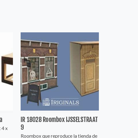
a
IR 18028 Roombox IJSSELSTRAAT
9
 4 x
Roombox que reproduce la tienda de