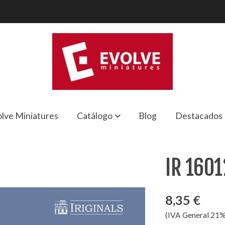
lve Miniatures
Catálogo
Blog
Destacados
IR 1601
8,35 €
(IVA General 21%