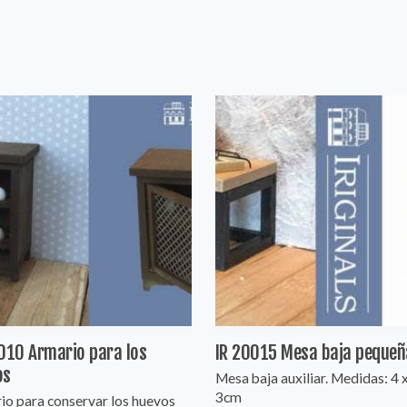
010 Armario para los
IR 20015 Mesa baja pequeñ
os
Mesa baja auxiliar. Medidas: 4 x
3cm
io para conservar los huevos