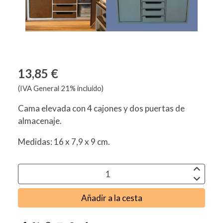
13,85 €
(IVA General 21% incluido)
Cama elevada con 4 cajones y dos puertas de
almacenaje.
Medidas: 16 x 7,9 x 9 cm.
Añadir a la cesta