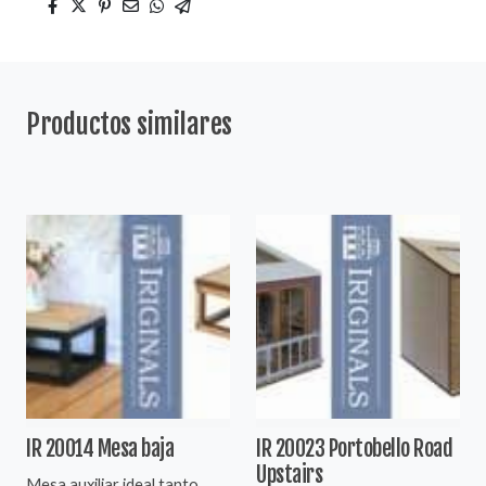
Productos similares
IR 20014 Mesa baja
IR 20023 Portobello Road
Upstairs
Mesa auxiliar ideal tanto