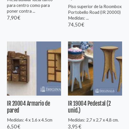
para centro como para
Piso superior de la Roombox
poner contra ...
Portobello Road (IR 20000)
7,90 €
Medidas: ...
74,50 €
IR 20004 Armario de
IR 19004 Pedestal (2
pared
unid.)
Medidas: 4 x 1.6 x 4.5cm
Medidas: 2,7 x 2,7 x 4,8 cm.
6,50 €
3,95 €