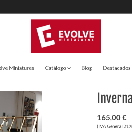
lve Miniatures
Catálogo
Blog
Destacados
Invern
165,00 €
(IVA General 21%