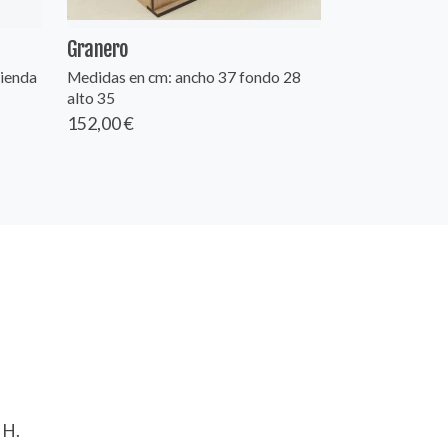
Granero
tienda
Medidas en cm: ancho 37 fondo 28
alto 35
152,00 €
 H.