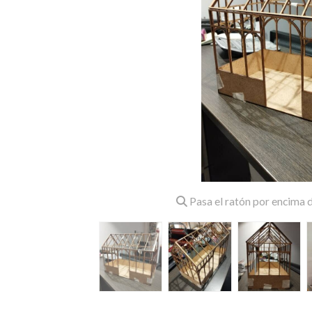
Pasa el ratón por encima d