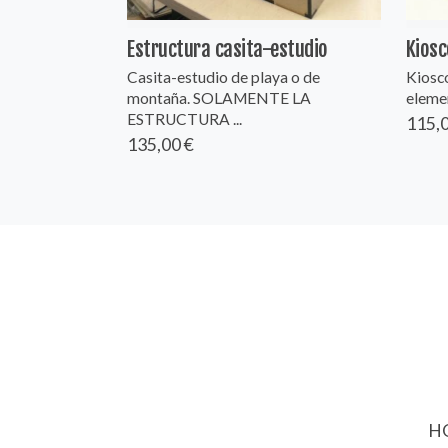
Estructura casita-estudio
Kiosc
Casita-estudio de playa o de
Kiosco
montaña. SOLAMENTE LA
elemen
ESTRUCTURA ...
115,0
135,00 €
HO