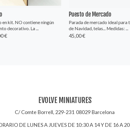
o
Puesto de Mercado
 en kit. NO contiene ningún
Parada de mercado ideal para 
to decorativo. La ...
de Navidad, telas... Medidas: ...
0 €
45,00 €
EVOLVE MINIATURES
C/ Comte Borrell, 229-231 08029 Barcelona
RARIO DE LUNES A JUEVES DE 10:30 A 14 Y DE 16 A 20